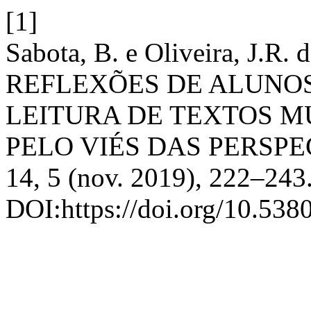
[1]
Sabota, B. e Oliveira, J.R
REFLEXÕES DE ALUNOS
LEITURA DE TEXTOS M
PELO VIÉS DAS PERSPE
14, 5 (nov. 2019), 222–243
DOI:https://doi.org/10.538