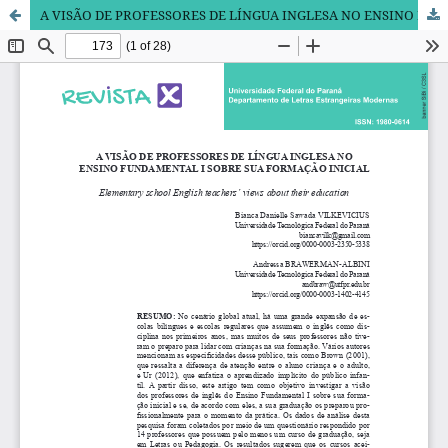
A VISÃO DE PROFESSORES DE LÍNGUA INGLESA NO ENSINO FUNDAMENTAL I SOBRE SUA FORMAÇÃO INICIAL