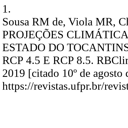
1.
Sousa RM de, Viola MR, C
PROJEÇÕES CLIMÁTICA
ESTADO DO TOCANTINS
RCP 4.5 E RCP 8.5. RBClima
2019 [citado 10º de agosto
https://revistas.ufpr.br/rev