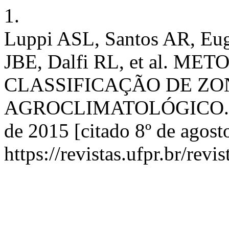
1.
Luppi ASL, Santos AR, Eug
JBE, Dalfi RL, et al. M
CLASSIFICAÇÃO DE Z
AGROCLIMATOLÓGICO. RBCl
de 2015 [citado 8º de agost
https://revistas.ufpr.br/rev