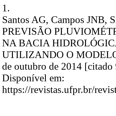
1.
Santos AG, Campos JNB, S
PREVISÃO PLUVIOMÉTR
NA BACIA HIDROLÓGIC
UTILIZANDO O MODELO WR
de outubro de 2014 [citado 
Disponível em:
https://revistas.ufpr.br/rev