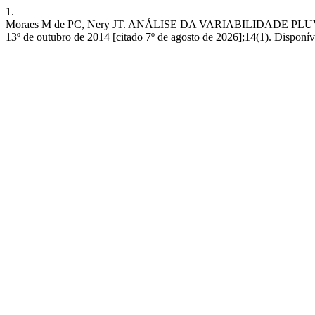
1.
Moraes M de PC, Nery JT. ANÁLISE DA VARIABILIDADE P
13º de outubro de 2014 [citado 7º de agosto de 2026];14(1). Disponível