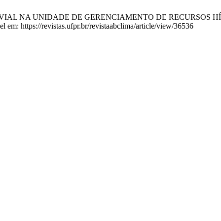
LUVIAL NA UNIDADE DE GERENCIAMENTO DE RECURSOS HÍDRI
 em: https://revistas.ufpr.br/revistaabclima/article/view/36536