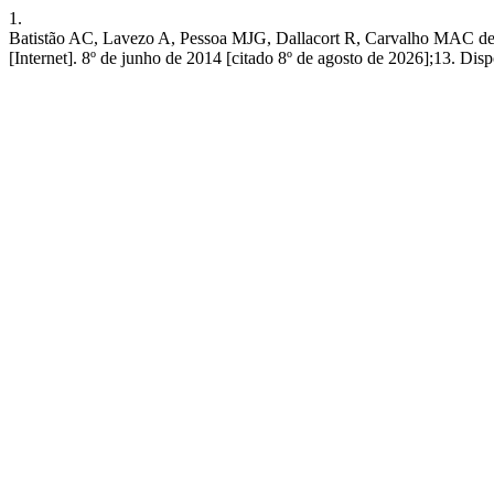
1.
Batistão AC, Lavezo A, Pessoa MJG, Dallacort R, Carva
[Internet]. 8º de junho de 2014 [citado 8º de agosto de 2026];13. Dispo