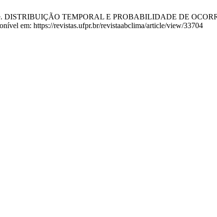
lho MAC de. DISTRIBUIÇÃO TEMPORAL E PROBABILIDADE DE O
nível em: https://revistas.ufpr.br/revistaabclima/article/view/33704