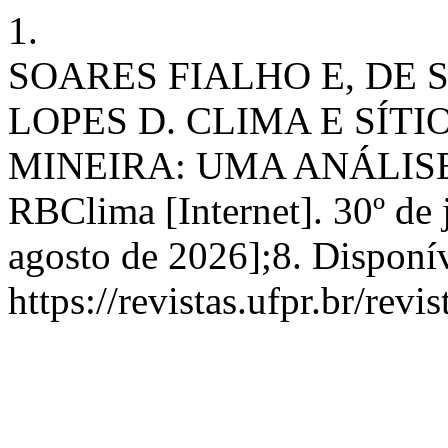
1.
SOARES FIALHO E, DE 
LOPES D. CLIMA E SÍT
MINEIRA: UMA ANÁLISE
RBClima [Internet]. 30º de 
agosto de 2026];8. Disponí
https://revistas.ufpr.br/rev