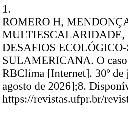
1.
ROMERO H, MENDONÇA 
MULTIESCALARIDADE, 
DESAFIOS ECOLÓGICO-
SULAMERICANA. O caso do
RBClima [Internet]. 30º de 
agosto de 2026];8. Disponí
https://revistas.ufpr.br/rev