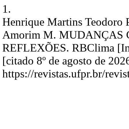
1.
Henrique Martins Teodoro P
Amorim M. MUDANÇAS
REFLEXÕES. RBClima [Inte
[citado 8º de agosto de 202
https://revistas.ufpr.br/rev