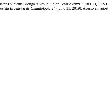
Chou, Marcos Vinicius Giongo Alves, e Junior Cesar Avanzi. 
evista Brasileira de Climatologia
24 (julho 31, 2019). Acesso em agosto 