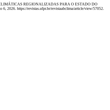
“PROJEÇÕES CLIMÁTICAS REGIONALIZADAS PARA O ESTADO DO
6, 2026. https://revistas.ufpr.br/revistaabclima/article/view/57052.