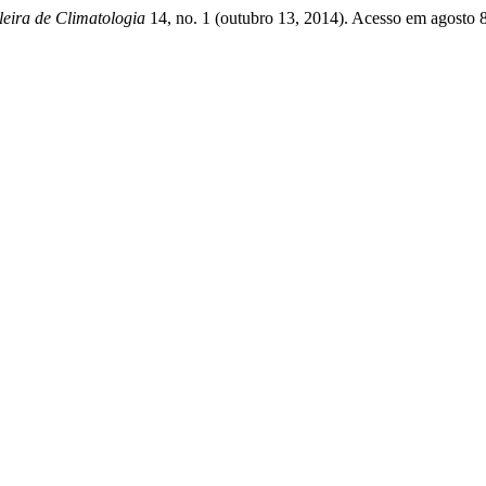
leira de Climatologia
14, no. 1 (outubro 13, 2014). Acesso em agosto 8, 