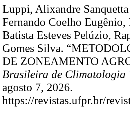
Luppi, Alixandre Sanquetta
Fernando Coelho Eugênio,
Batista Esteves Pelúzio, Ra
Gomes Silva. “METODO
DE ZONEAMENTO AGR
Brasileira de Climatologia
agosto 7, 2026.
https://revistas.ufpr.br/rev