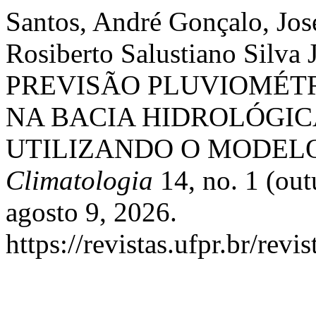
Santos, André Gonçalo, Jos
Rosiberto Salustiano Silv
PREVISÃO PLUVIOMÉTR
NA BACIA HIDROLÓGIC
UTILIZANDO O MODEL
Climatologia
14, no. 1 (ou
agosto 9, 2026.
https://revistas.ufpr.br/rev