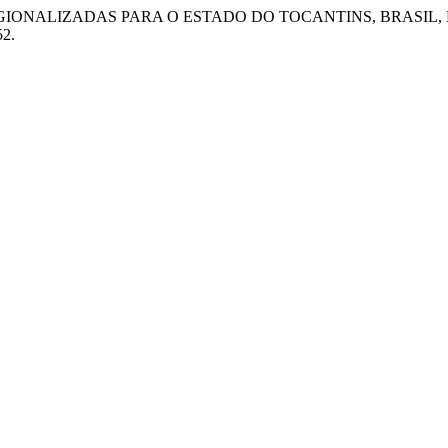
AS REGIONALIZADAS PARA O ESTADO DO TOCANTINS, BRASIL, 
52.