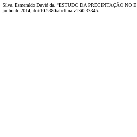
Silva, Esmeraldo David da. “ESTUDO DA PRECIPITAÇÃO N
junho de 2014, doi:10.5380/abclima.v13i0.33345.