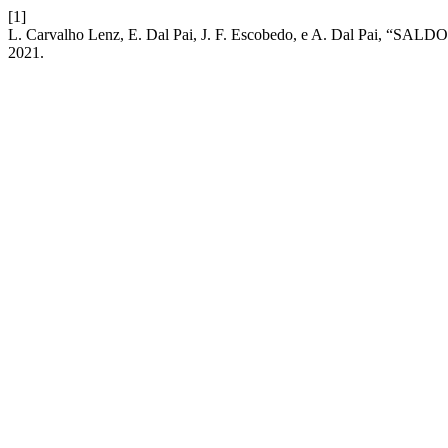
[1]
L. Carvalho Lenz, E. Dal Pai, J. F. Escobedo, e A. Dal Pa
2021.