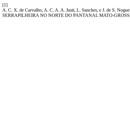
[1]
A. C. X. de Carvalho, A. C. A. A. Justi, L. Sanches, e 
SERRAPILHEIRA NO NORTE DO PANTANAL MATO-GROSS