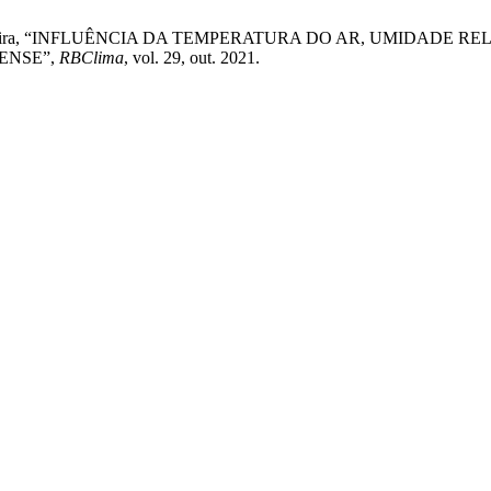
J. de S. Nogueira, “INFLUÊNCIA DA TEMPERATURA DO AR, UMI
ENSE”,
RBClima
, vol. 29, out. 2021.