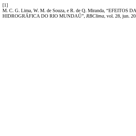
[1]
M. C. G. Lima, W. M. de Souza, e R. de Q. Miranda, “EF
HIDROGRÁFICA DO RIO MUNDAÚ”,
RBClima
, vol. 28, jun. 2