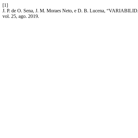
[1]
J. P. de O. Sena, J. M. Moraes Neto, e D. B. Lucena,
vol. 25, ago. 2019.