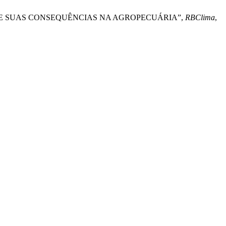
CARIRI E SUAS CONSEQUÊNCIAS NA AGROPECUÁRIA”,
RBClima
,