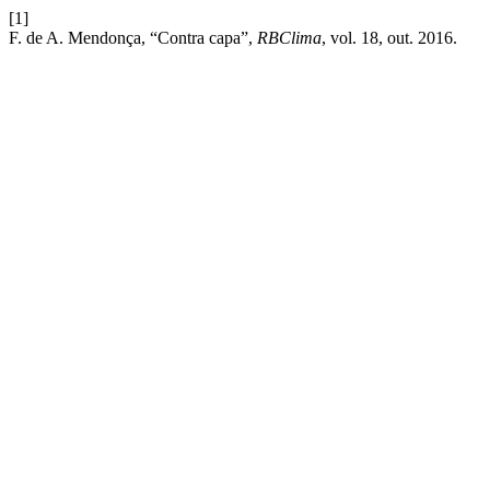
[1]
F. de A. Mendonça, “Contra capa”,
RBClima
, vol. 18, out. 2016.