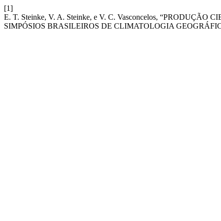
[1]
E. T. Steinke, V. A. Steinke, e V. C. Vasconcelos, “PRO
SIMPÓSIOS BRASILEIROS DE CLIMATOLOGIA GEOGRÁFI