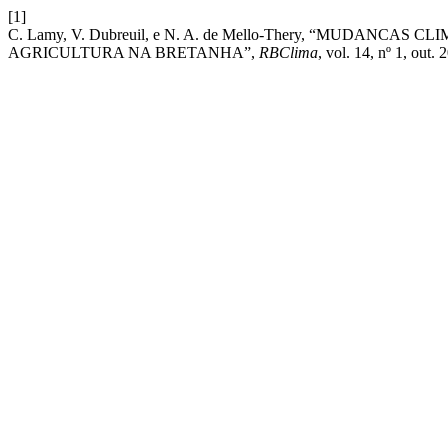
[1]
C. Lamy, V. Dubreuil, e N. A. de Mello-Thery, “MUDANC
AGRICULTURA NA BRETANHA”,
RBClima
, vol. 14, nº 1, out. 