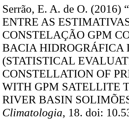
Serrão, E. A. de O. (20
ENTRE AS ESTIMATIVA
CONSTELAÇÃO GPM CO
BACIA HIDROGRÁFICA 
(STATISTICAL EVALUA
CONSTELLATION OF PR
WITH GPM SATELLITE 
RIVER BASIN SOLIMÕES
Climatologia
, 18. doi: 10.