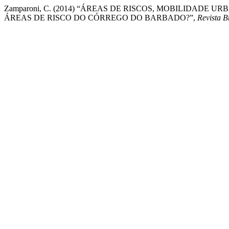
Zamparoni, C. (2014) “ÁREAS DE RISCOS, MOBILIDAD
ÁREAS DE RISCO DO CÓRREGO DO BARBADO?”,
Revista B