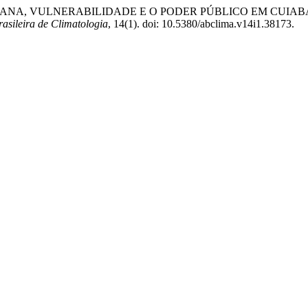
E URBANA, VULNERABILIDADE E O PODER PÚBLICO EM CU
rasileira de Climatologia
, 14(1). doi: 10.5380/abclima.v14i1.38173.