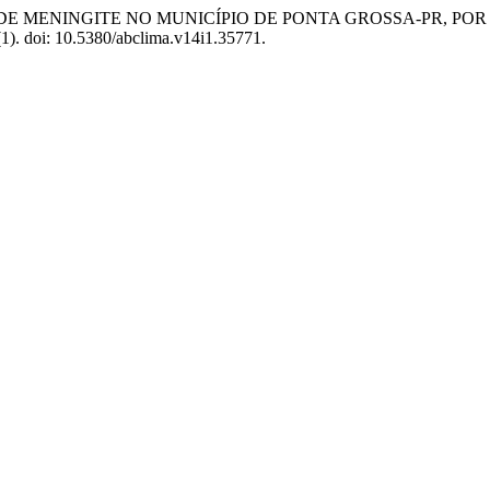
NCIA DE MENINGITE NO MUNICÍPIO DE PONTA GROSSA-PR, 
(1). doi: 10.5380/abclima.v14i1.35771.