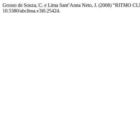
Grosso de Souza, C. e Lima Sant’Anna Neto, J. (2008) 
10.5380/abclima.v3i0.25424.