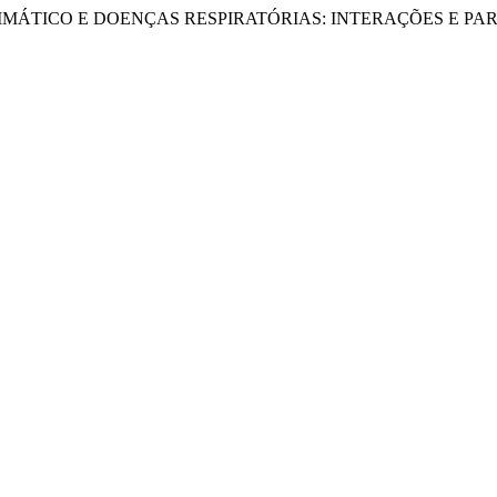
“RITMO CLIMÁTICO E DOENÇAS RESPIRATÓRIAS: INTERAÇÕES E 