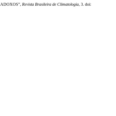
PARADOXOS”,
Revista Brasileira de Climatologia
, 3. doi: