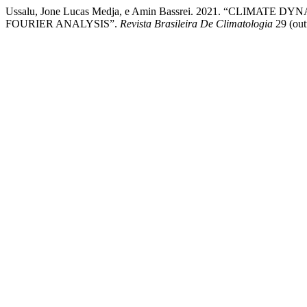
Ussalu, Jone Lucas Medja, e Amin Bassrei. 2021. “CLIM
FOURIER ANALYSIS”.
Revista Brasileira De Climatologia
29 (out