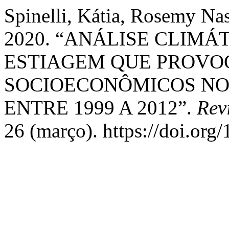
Spinelli, Kátia, Rosemy Na
2020. “ANÁLISE CLIMÁ
ESTIAGEM QUE PROV
SOCIOECONÔMICOS NO
ENTRE 1999 A 2012”.
Rev
26 (março). https://doi.org