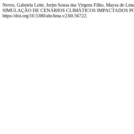
Neves, Gabriela Leite, Jorim Sousa das Virgens Filho, Mays
SIMULAÇÃO DE CENÁRIOS CLIMÁTICOS IMPACTADOS P
https://doi.org/10.5380/abclima.v23i0.56722.