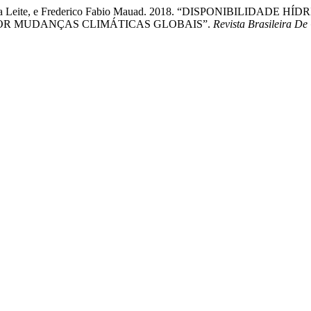
a de Lima Leite, e Frederico Fabio Mauad. 2018. “DISPONIBILI
OR MUDANÇAS CLIMÁTICAS GLOBAIS”.
Revista Brasileira De