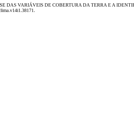
ARA ANÁLISE DAS VARIÁVEIS DE COBERTURA DA TERRA E A I
bclima.v14i1.38171.