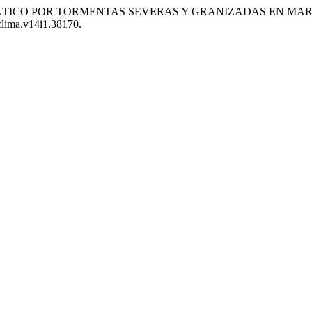
GO CLIMÁTICO POR TORMENTAS SEVERAS Y GRANIZADAS EN 
bclima.v14i1.38170.