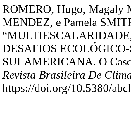
ROMERO, Hugo, Magaly
MENDEZ, e Pamela SMITH
“MULTIESCALARIDADE,
DESAFIOS ECOLÓGICO-
SULAMERICANA. O Caso D
Revista Brasileira De Clim
https://doi.org/10.5380/abc