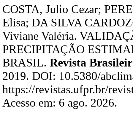
COSTA, Julio Cezar; PERE
Elisa; DA SILVA CARDOZO,
Viviane Valéria. VALID
PRECIPITAÇÃO ESTIMA
BRASIL.
Revista Brasilei
2019. DOI: 10.5380/abclim
https://revistas.ufpr.br/rev
Acesso em: 6 ago. 2026.