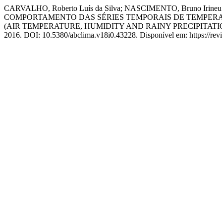
CARVALHO, Roberto Luís da Silva; NASCIMENTO, Bruno Irineu S
COMPORTAMENTO DAS SÉRIES TEMPORAIS DE TEMPERAT
(AIR TEMPERATURE, HUMIDITY AND RAINY PRECIPITATI
2016. DOI: 10.5380/abclima.v18i0.43228. Disponível em: https://revis