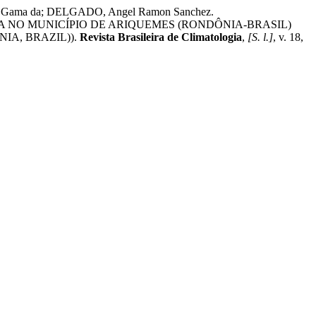
sé Gama da; DELGADO, Angel Ramon Sanchez.
 NO MUNICÍPIO DE ARIQUEMES (RONDÔNIA-BRASIL)
IA, BRAZIL)).
Revista Brasileira de Climatologia
,
[S. l.]
, v. 18,