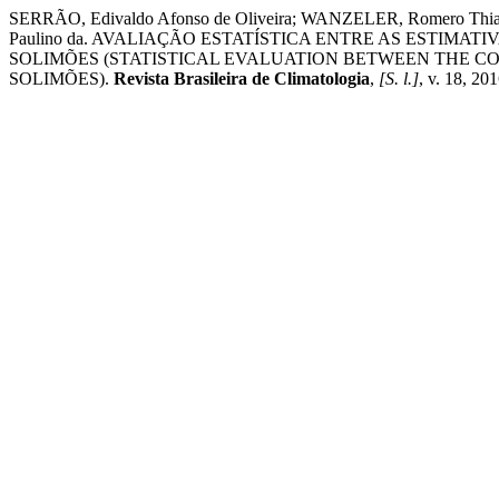
SERRÃO, Edivaldo Afonso de Oliveira; WANZELER, Romero Thiag
Paulino da. AVALIAÇÃO ESTATÍSTICA ENTRE AS ESTIM
SOLIMÕES (STATISTICAL EVALUATION BETWEEN THE CO
SOLIMÕES).
Revista Brasileira de Climatologia
,
[S. l.]
, v. 18, 20