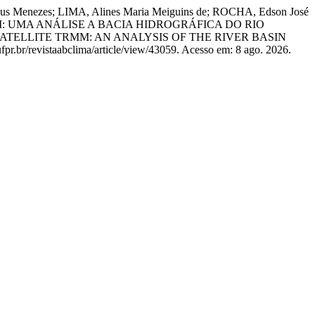
s Menezes; LIMA, Alines Maria Meiguins de; ROCHA, Edson José
M: UMA ANÁLISE A BACIA HIDROGRÁFICA DO RIO
ATELLITE TRMM: AN ANALYSIS OF THE RIVER BASIN
ufpr.br/revistaabclima/article/view/43059. Acesso em: 8 ago. 2026.