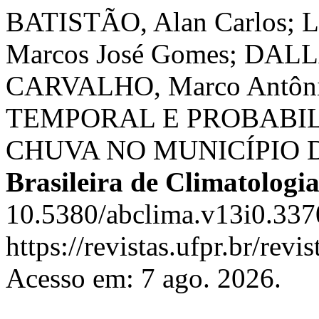
BATISTÃO, Alan Carlos; 
Marcos José Gomes; DALL
CARVALHO, Marco Antôni
TEMPORAL E PROBABI
CHUVA NO MUNICÍPIO D
Brasileira de Climatologi
10.5380/abclima.v13i0.337
https://revistas.ufpr.br/rev
Acesso em: 7 ago. 2026.