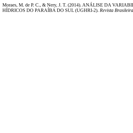
Moraes, M. de P. C., & Nery, J. T. (2014). ANÁLISE D
HÍDRICOS DO PARAÍBA DO SUL (UGHRI-2).
Revista Brasileir