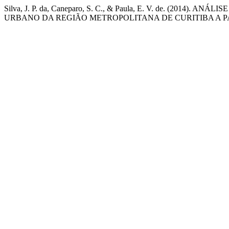
Silva, J. P. da, Caneparo, S. C., & Paula, E. V. de. 
URBANO DA REGIÃO METROPOLITANA DE CURITIBA A P