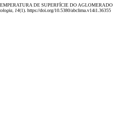
ÇÃO DA TEMPERATURA DE SUPERFÍCIE DO AGLOMERADO
tologia
,
14
(1). https://doi.org/10.5380/abclima.v14i1.36355