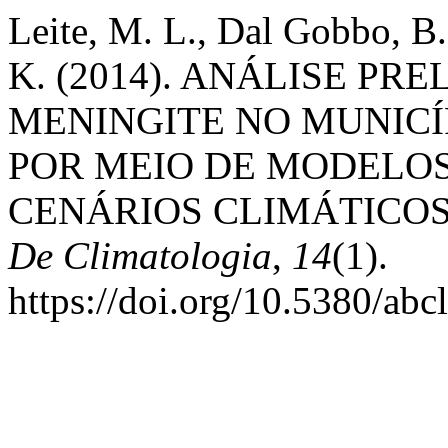
Leite, M. L., Dal Gobbo, B. 
K. (2014). ANÁLISE PR
MENINGITE NO MUNICÍ
POR MEIO DE MODELO
CENÁRIOS CLIMÁTICO
De Climatologia
,
14
(1).
https://doi.org/10.5380/ab