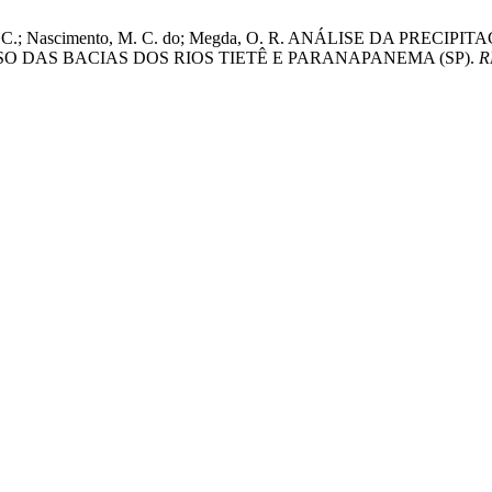
 de; Maia, D. C.; Nascimento, M. C. do; Megda, O. R. ANÁLISE
O DAS BACIAS DOS RIOS TIETÊ E PARANAPANEMA (SP).
R