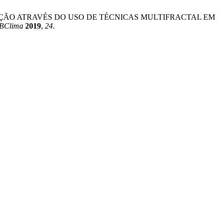
 DA PRECIPITAÇÃO ATRAVÉS DO USO DE TÉCNICAS MULTIFRACTAL EM
BClima
2019
,
24
.