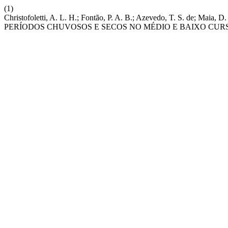
(1)
Christofoletti, A. L. H.; Fontão, P. A. B.; Azevedo, T. S.
PERÍODOS CHUVOSOS E SECOS NO MÉDIO E BAIXO CURS