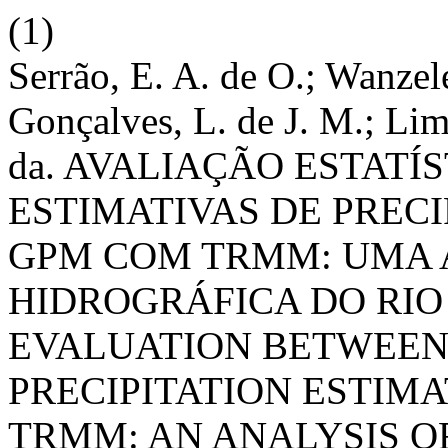
(1)
Serrão, E. A. de O.; Wanzele
Gonçalves, L. de J. M.; Lim
da. AVALIAÇÃO ESTATÍ
ESTIMATIVAS DE PREC
GPM COM TRMM: UMA A
HIDROGRÁFICA DO RIO
EVALUATION BETWEEN
PRECIPITATION ESTIM
TRMM: AN ANALYSIS OF