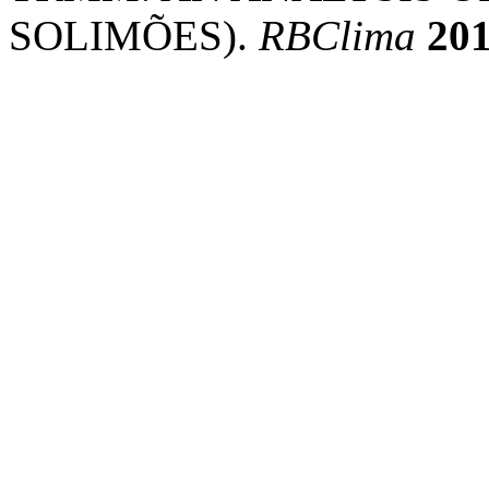
SOLIMÕES).
RBClima
20