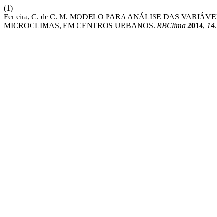
(1)
Ferreira, C. de C. M. MODELO PARA ANÁLISE DAS VARI
MICROCLIMAS, EM CENTROS URBANOS.
RBClima
2014
,
14
.