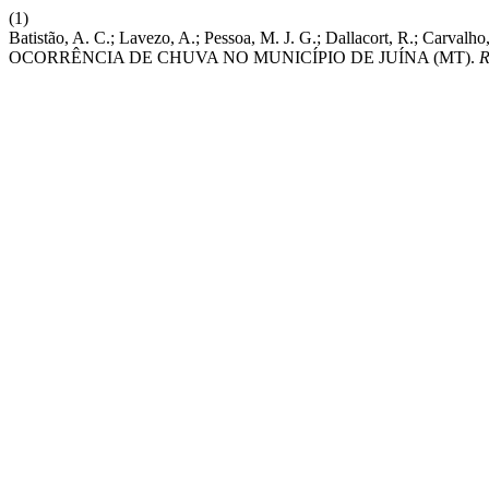
(1)
Batistão, A. C.; Lavezo, A.; Pessoa, M. J. G.; Dallacort, R.
OCORRÊNCIA DE CHUVA NO MUNICÍPIO DE JUÍNA (MT).
R