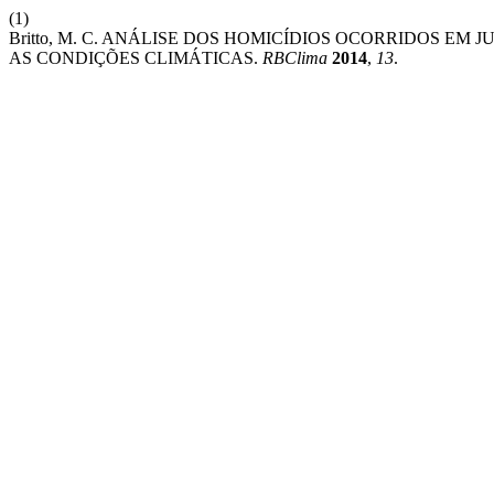
(1)
Britto, M. C. ANÁLISE DOS HOMICÍDIOS OCORRIDOS EM 
AS CONDIÇÕES CLIMÁTICAS.
RBClima
2014
,
13
.