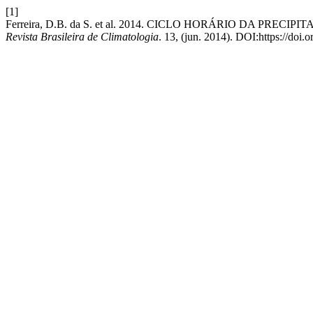
[1]
Ferreira, D.B. da S. et al. 2014. CICLO HORÁRIO DA P
Revista Brasileira de Climatologia
. 13, (jun. 2014). DOI:https://doi