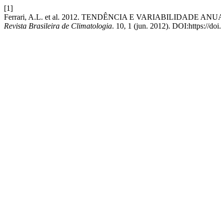
[1]
Ferrari, A.L. et al. 2012. TENDÊNCIA E VARIABILIDAD
Revista Brasileira de Climatologia
. 10, 1 (jun. 2012). DOI:https://d