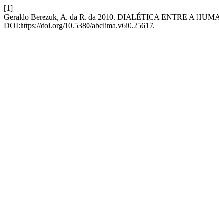
[1]
Geraldo Berezuk, A. da R. da 2010. DIALÉTICA ENTRE 
DOI:https://doi.org/10.5380/abclima.v6i0.25617.