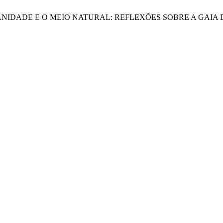
A HUMANIDADE E O MEIO NATURAL: REFLEXÕES SOBRE A GAI