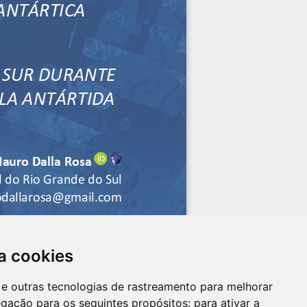
a cookies
es e outras tecnologias de rastreamento para melhorar
egação para os seguintes propósitos:
para ativar a