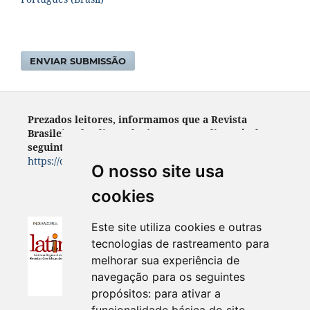
ENVIAR SUBMISSÃO
Prezados leitores, informamos que a Revista
Brasileira de Climatologia encontra- disponível no
seguinte endereço:
https://ojs.ufgd.edu.br/index.php/rbclima
O nosso site usa
cookies
Este site utiliza cookies e outras
tecnologias de rastreamento para
melhorar sua experiência de
navegação para os seguintes
propósitos:
para ativar a