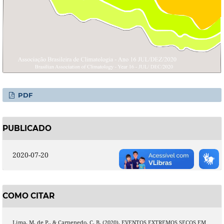
PDF
PUBLICADO
2020-07-20
COMO CITAR
Lima, M. de P., & Carpenedo, C. B. (2020). EVENTOS EXTREMOS SECOS EM