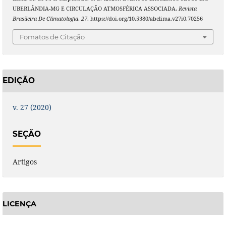
UBERLÂNDIA-MG E CIRCULAÇÃO ATMOSFÉRICA ASSOCIADA.
Revista
Brasileira De Climatologia
,
27
. https://doi.org/10.5380/abclima.v27i0.70256
Fomatos de Citação
EDIÇÃO
v. 27 (2020)
SEÇÃO
Artigos
LICENÇA