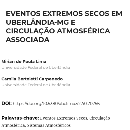
EVENTOS EXTREMOS SECOS EM
UBERLÂNDIA-MG E
CIRCULAÇÃO ATMOSFÉRICA
ASSOCIADA
Mirian de Paula Lima
Universidade Federal de Uberlândia
Camila Bertoletti Carpenedo
Universidade Federal de Uberlândia
DOI:
https://doi.org/10.5380/abclima.v27i0.70256
Palavras-chave:
Eventos Extremos Secos, Circulação
Atmosférica, Sistemas Atmosféricos